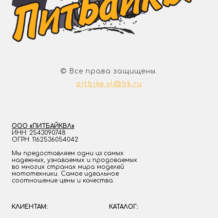
© Все права защищены.
pitbike.vl@bk.ru
ООО «ПИТБАЙКВЛ»
ИНН: 2543090748
ОГРН: 1162536054042
Мы предоставляем одни из самых
надежных, узнаваемых и продоваемых
во многих странах мира моделей
мототехники. Самое идеальное
соотношение цены и качества.
КЛИЕНТАМ:
КАТАЛОГ: