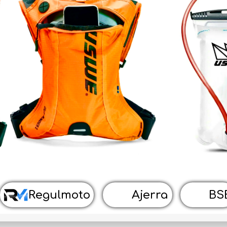
Квадроциклы
Запчасти
Экипировка