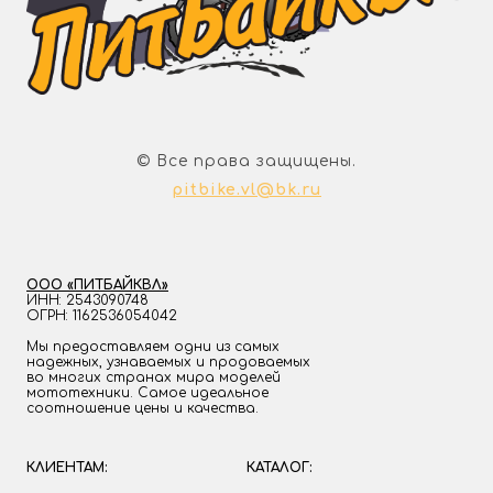
© Все права защищены.
pitbike.vl@bk.ru
ООО «ПИТБАЙКВЛ»
ИНН: 2543090748
ОГРН: 1162536054042
Мы предоставляем одни из самых
надежных, узнаваемых и продоваемых
во многих странах мира моделей
мототехники. Самое идеальное
соотношение цены и качества.
КЛИЕНТАМ:
КАТАЛОГ: