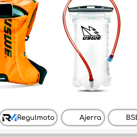
Квадроциклы
Запчасти
Экипировка