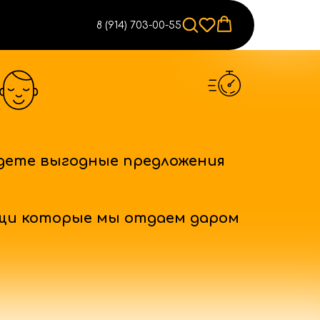
8 (914) 703-00-55
дете выгодные предложения
щи которые мы отдаем даром