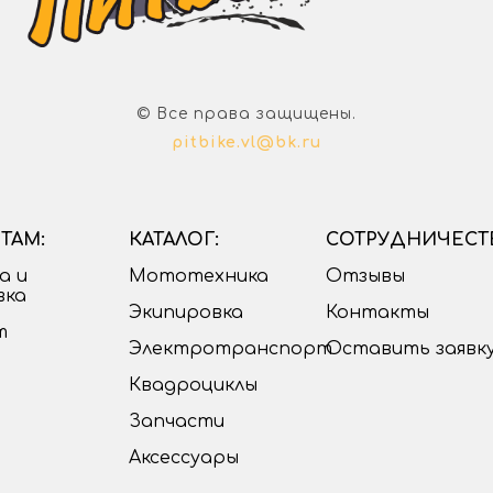
© Все права защищены.
pitbike.vl@bk.ru
ТАМ:
КАТАЛОГ:
СОТРУДНИЧЕСТ
а и
Мототехника
Отзывы
вка
Экипировка
Контакты
т
Электротранспорт
Оставить заявк
Квадроциклы
Запчасти
Аксессуары