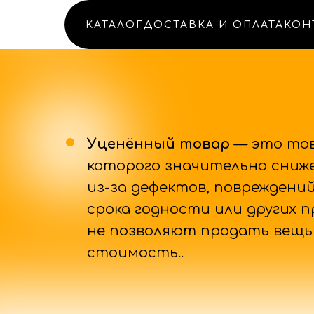
КАТАЛОГ
ДОСТАВКА И ОПЛАТА
КОН
Уценённый товар
— это то
которого значительно сниж
из-за дефектов, повреждени
срока годности или других 
не позволяют продать вещь
стоимость..