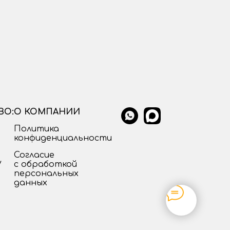
ВО:
О КОМПАНИИ
Политика
конфиденциальности
Согласие
у
с обработкой
персональных
данных