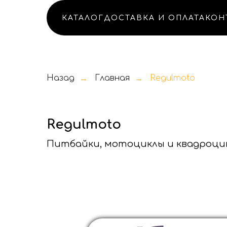
КАТАЛОГ
ДОСТАВКА И ОПЛАТА
КОН
Назад
Главная
Regulmoto
→
→
Regulmoto
Питбайки, мотоциклы и квадроци