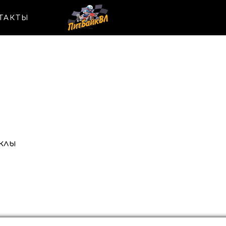
ТАКТЫ
клы