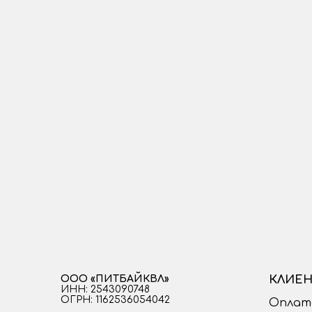
ООО «ПИТБАЙКВЛ»
КЛИЕН
ИНН: 2543090748
ОГРН: 1162536054042
Оплат