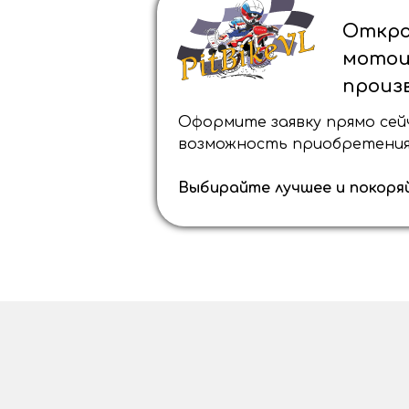
Откро
мотоц
произ
Оформите заявку прямо сей
возможность приобретения 
Выбирайте лучшее и покоря