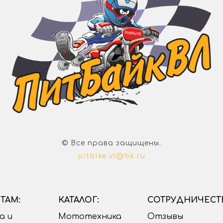
© Все права защищены.
pitbike.vl@bk.ru
ТАМ:
КАТАЛОГ:
СОТРУДНИЧЕСТ
а и
Мототехника
Отзывы