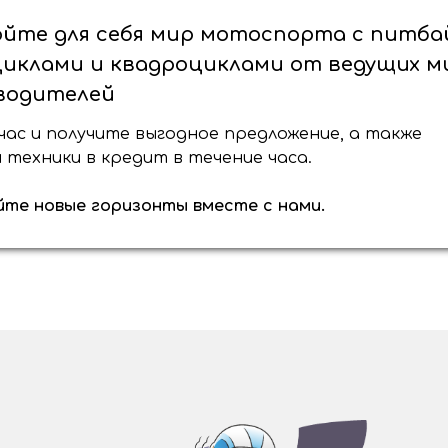
йте для себя мир мотоспорта с питба
иклами и квадроциклами от ведущих м
водителей
час и получите выгодное предложение, а также
техники в кредит в течение часа.
йте новые горизонты вместе с нами.