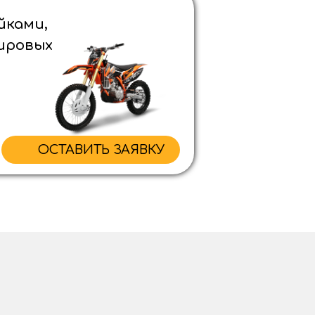
йками,
ировых
ОСТАВИТЬ ЗАЯВКУ