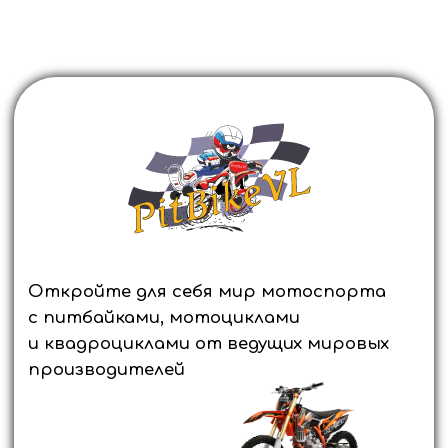
Откройте для себя мир мотоспорта
с питбайками, мотоциклами
и квадроциклами от ведущих мировых
производителей
Оформите заявку прямо сейчас и получите
выгодное предложение, а также возможность
приобретения техники в кредит в течение часа.
Выбирайте лучшее и покоряйте новые горизонты
вместе с нами.
ОСТАВИТЬ ЗАЯВКУ