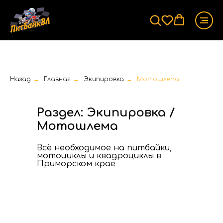
Назад
→
Главная
→
Экипировка
→
Мотошлема
Раздел: Экипировка /
Мотошлема
Всё необходимое на питбайки,
мотоциклы и квадроциклы в
Приморском крае