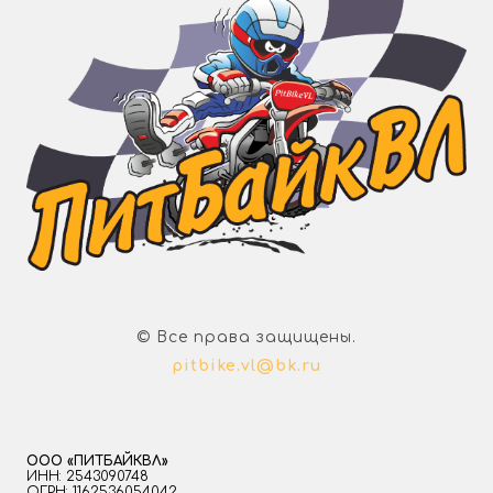
© Все права защищены.
pitbike.vl@bk.ru
ООО «ПИТБАЙКВЛ»
ИНН: 2543090748
ОГРН: 1162536054042