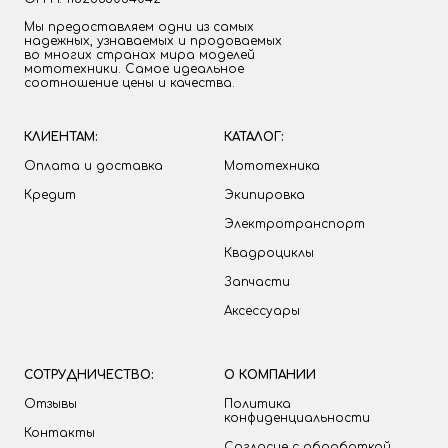
Мы предоставляем одни из самых
надежных, узнаваемых и продоваемых
во многих странах мира моделей
мототехники. Самое идеальное
соотношение цены и качества.
КЛИЕНТАМ:
КАТАЛОГ:
Оплата и доставка
Мототехника
Кредит
Экипировка
Электротранспорт
Квадроциклы
Запчасти
Аксессуары
СОТРУДНИЧЕСТВО:
О КОМПАНИИ
Отзывы
Политика
конфиденциальности
Контакты
Согласие с обработкой