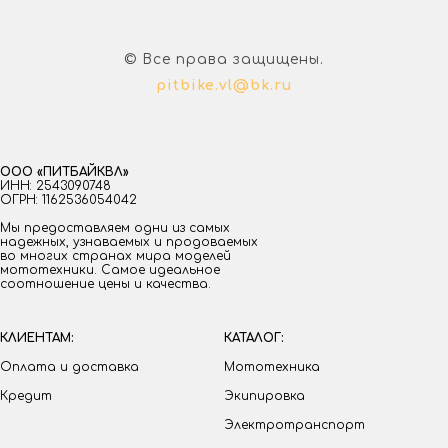
© Все права защищены.
pitbike.vl@bk.ru
ООО «ПИТБАЙКВЛ»
ИНН: 2543090748
ОГРН: 1162536054042
Мы предоставляем одни из самых
надежных, узнаваемых и продоваемых
во многих странах мира моделей
мототехники. Самое идеальное
соотношение цены и качества.
КЛИЕНТАМ:
КАТАЛОГ:
Оплата и доставка
Мототехника
Кредит
Экипировка
Электротранспорт