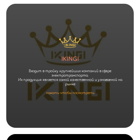
IKINGI
Входит в тройку крупнейших компаний в сфере
электротранспорта.
Их продукция является самой качественной и узнаваемой на
рынке
нажать чтобы посмотреть