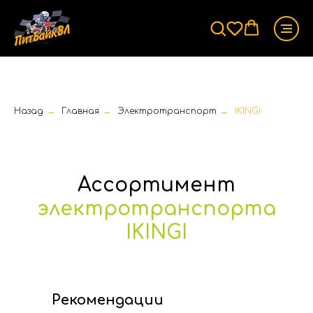
Назад
→
Главная
→
Электротранспорт
→
IKINGI
Ассортимент
электротранспорта
IKINGI
Рекомендации