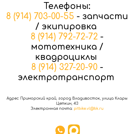
Телефоны:
8 (914) 703-00-55
- запчасти
/ экипировка
8 (914) 792-72-72
-
мототехника /
квадроциклы
8 (914) 327-20-90
-
электротранспорт
Адрес: Приморский край, город Владивосток, улица Клары
Цеткин, 43
Электронная почта:
pitbike.vl@bk.ru