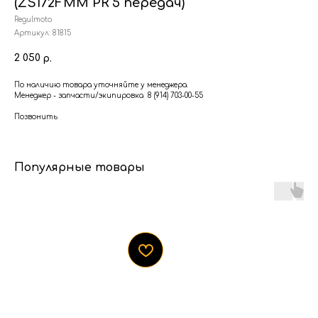
(ZS172FMM PR 5 передач)
Regulmoto
Артикул:
81815
2 050
р.
По наличию товара уточняйте у менеджера.
Менеджер - запчасти/экипировка 8 (914) 703-00-55
Позвонить
Популярные товары