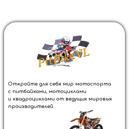
Откройте для себя мир мотоспорта
с питбайками, мотоциклами
и квадроциклами от ведущих мировых
производителей
Оформите заявку прямо сейчас и получите
выгодное предложение, а также возможность
приобретения техники в кредит в течение часа.
Выбирайте лучшее и покоряйте новые горизонты
вместе с нами.
ОСТАВИТЬ ЗАЯВКУ