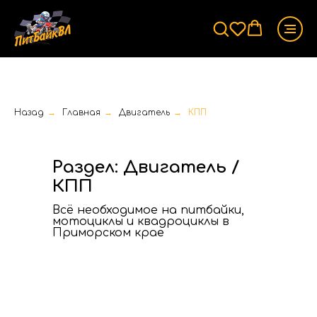
Назад
→
Главная
→
Двигатель
→
КПП
Раздел: Двигатель /
КПП
Всё необходимое на питбайки,
мотоциклы и квадроциклы в
Приморском крае