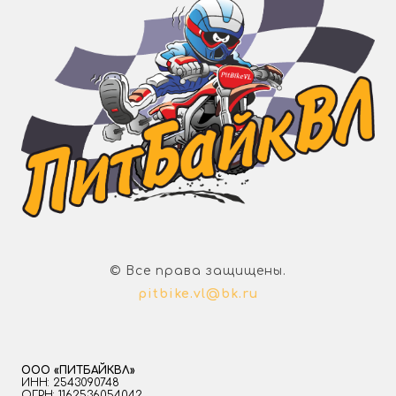
© Все права защищены.
pitbike.vl@bk.ru
ООО «ПИТБАЙКВЛ»
ИНН: 2543090748
ОГРН: 1162536054042