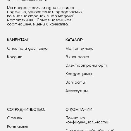
Мы предоставляем одни из самых
надежных, узнаваемых и продоваемых
во многих странах мира моделей
мототехники. Самое идеальное
соотношение цены и качества.
КЛИЕНТАМ:
КАТАЛОГ:
Оплата и доставка
Мототехника
Кредит
Экипировка
Электротранспорт
Квадроциклы
Запчасти
Аксессуары
СОТРУДНИЧЕСТВО:
О КОМПАНИИ
Отзывы
Политика
конфиденциальности
Контакты
Согласие с обработкой