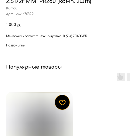
ZS172FMM, PR250 (комп. 2шт)
Китай
Артикул:
К50892
1 000
р.
Менеджер - запчасти/экипировка 8 (914) 703-00-55
Позвонить
Популярные товары