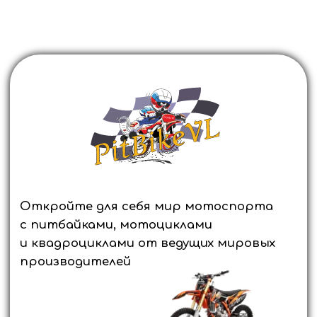
Откройте для себя мир мотоспорта
с питбайками, мотоциклами
и квадроциклами от ведущих мировых
производителей
Оформите заявку прямо сейчас и получите
выгодное предложение, а также возможность
приобретения техники в кредит в течение часа.
Выбирайте лучшее и покоряйте новые горизонты
вместе с нами.
ОСТАВИТЬ ЗАЯВКУ