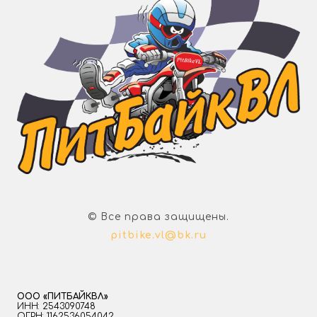
© Все права защищены.
pitbike.vl@bk.ru
ООО «ПИТБАЙКВЛ»
ИНН: 2543090748
ОГРН: 1162536054042