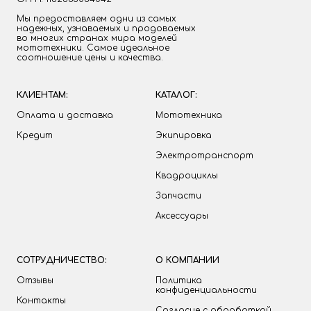
Мы предоставляем одни из самых
надежных, узнаваемых и продоваемых
во многих странах мира моделей
мототехники. Самое идеальное
соотношение цены и качества.
КЛИЕНТАМ:
КАТАЛОГ:
Оплата и доставка
Мототехника
Кредит
Экипировка
Электротранспорт
Квадроциклы
Запчасти
Аксессуары
СОТРУДНИЧЕСТВО:
О КОМПАНИИ
Отзывы
Политика
конфиденциальности
Контакты
Согласие с обработкой