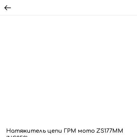
Натяжитель цепи ГРМ мото ZS177MM