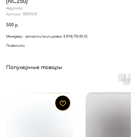
(NC250)
Regulmoto
Артикул:
100105242
500
р.
Менеджер - запчасти/экипировка 8 (914) 703-00-55
Позвонить
Популярные товары