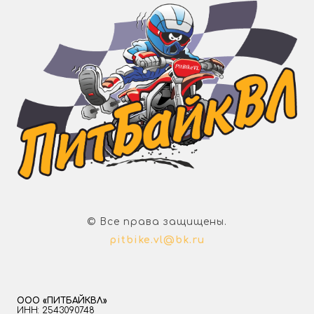
© Все права защищены.
pitbike.vl@bk.ru
ООО «ПИТБАЙКВЛ»
ИНН: 2543090748