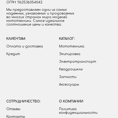
ОГРН: 1162536054042
Мы предоставляем одни из самых
надежных, узнаваемых и продоваемых
во многих странах мира моделей
мототехники. Самое идеальное
соотношение цены и качества.
КЛИЕНТАМ:
КАТАЛОГ:
Оплата и доставка
Мототехника
Кредит
Экипировка
Электротранспорт
Квадроциклы
Запчасти
Аксессуары
СОТРУДНИЧЕСТВО:
О КОМПАНИИ
Отзывы
Политика
конфиденциальности
Контакты