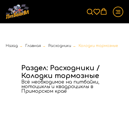
Назад
→
Главная
→
Расходники
→
Колодки тормозные
Раздел: Расходники /
Колодки тормозные
Всё необходимое на питбайки,
мотоциклы и квадроциклы в
Приморском крае