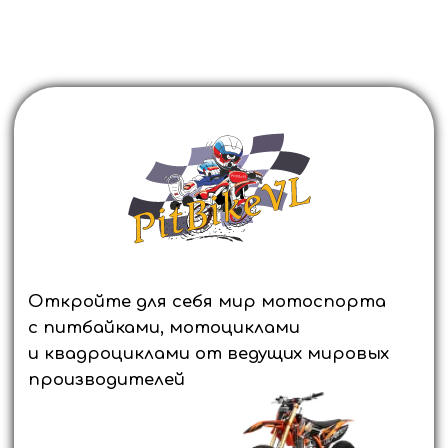
Откройте для себя мир мотоспорта
с питбайками, мотоциклами
и квадроциклами от ведущих мировых
производителей
Оформите заявку прямо сейчас и получите
выгодное предложение, а также возможность
приобретения техники в кредит в течение часа.
Выбирайте лучшее и покоряйте новые горизонты
вместе с нами.
ОСТАВИТЬ ЗАЯВКУ