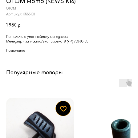
ОТОМ мото (KEWS K16)
ОТОМ
Артикул:
К555133
1 950
р.
По наличию уточняйте у менеджера.
Менеджер - запчасти/экипировка 8 (914) 703-00-55
Позвонить
Популярные товары