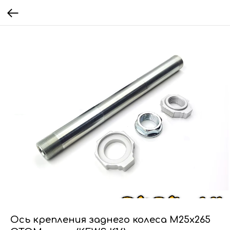
Ось крепления заднего колеса М25x265