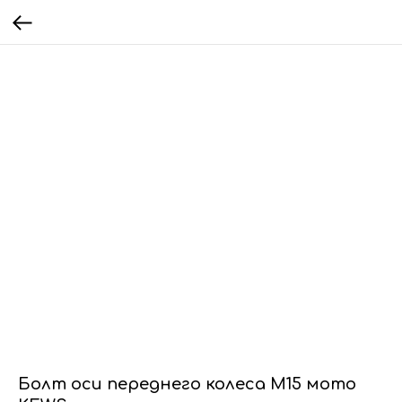
Болт оси переднего колеса М15 мото