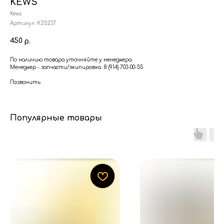
KEWS
Kews
Артикул:
К25237
450
р.
По наличию товара уточняйте у менеджера.
Менеджер - запчасти/экипировка 8 (914) 703-00-55
Позвонить
Популярные товары