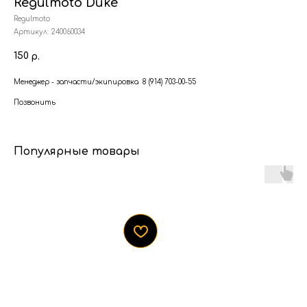
Regulmoto Duke
Regulmoto
Артикул:
240060034
150
р.
Менеджер - запчасти/экипировка 8 (914) 703-00-55
Позвонить
Популярные товары