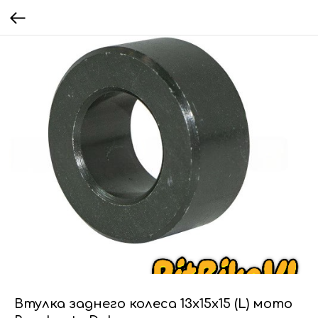
Втулка заднего колеса 13x15x15 (L) мото