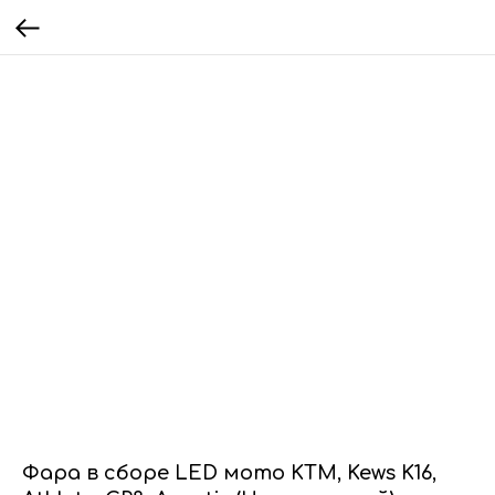
Фара в сборе LED мото KTM, Kews K16,