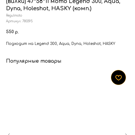
(вилки) 47*58*11 мото Legend 300, Aqua,
Dyna, Holeshot, HASKY (комп.)
Regulmoto
Артикул:
780395
550
р.
Подходит на Legend 300, Aqua, Dyna, Holeshot, HASKY
Популярные товары