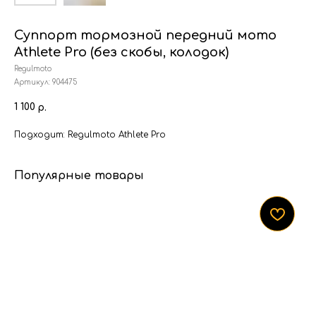
Суппорт тормозной передний мото
Athlete Pro (без скобы, колодок)
Regulmoto
Артикул:
904475
1 100
р.
Подходит: Regulmoto Athlete Pro
Популярные товары