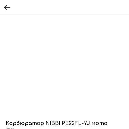
Карбюратор NIBBI PE22FL-YJ мото