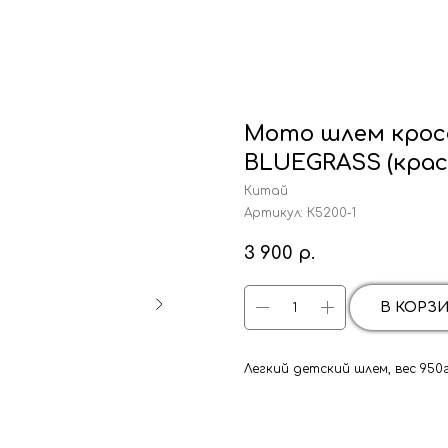
Мото шлем кросс
BLUEGRASS (крас
Китай
Артикул:
К5200-1
3 900
р.
В КОРЗ
Легкий детский шлем, вес 950