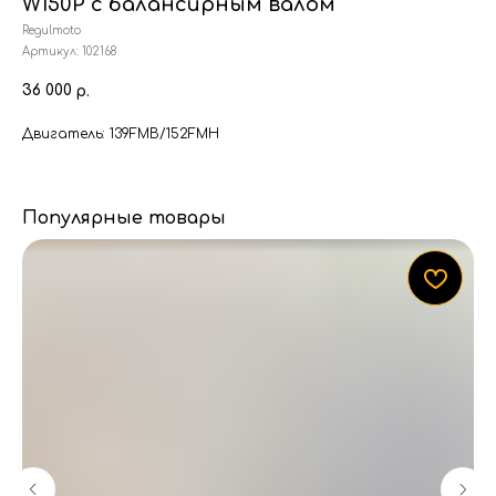
W150P с балансирным валом
Regulmoto
Артикул:
102168
36 000
р.
Двигатель: 139FMB/152FMH
Популярные товары