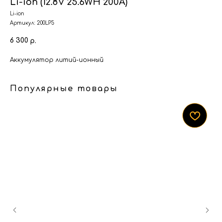
Li-ion (12.8V 25.6WH 200A)
Li-ion
Артикул:
200LP5
6 300
р.
Аккумулятор литий-ионный
Популярные товары