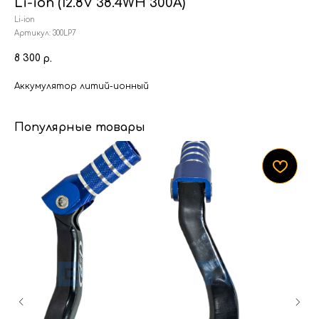
Li-ion (12.8V 38.4WH 300A)
Li-ion
Артикул:
300LP7
8 300
р.
Аккумулятор литий-ионный
Популярные товары