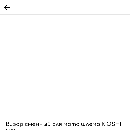
Визор сменный для мото шлема KIOSHI