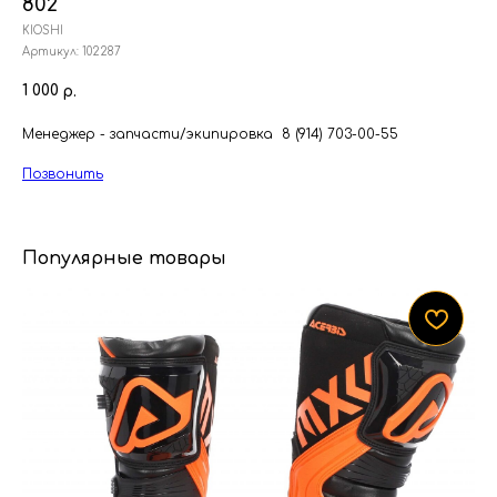
802
KIOSHI
Артикул:
102287
1 000
р.
Менеджер - запчасти/экипировка 8 (914) 703-00-55
Позвонить
Популярные товары