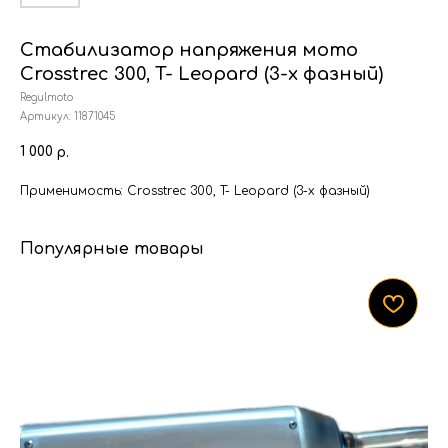
Стабилизатор напряжения мото
Crosstrec 300, T- Leopard (3-х фазный)
Regulmoto
Артикул:
11871045
1 000
р.
Применимость: Crosstrec 300, T- Leopard (3-х фазный)
Популярные товары