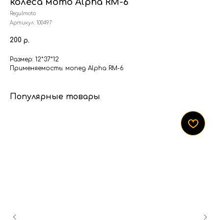
колеса мото Alpha RM-6
Regulmoto
Артикул:
100497
200
р.
Размер: 12*37*12
Применяемость: мопед Alpha RM-6
Популярные товары