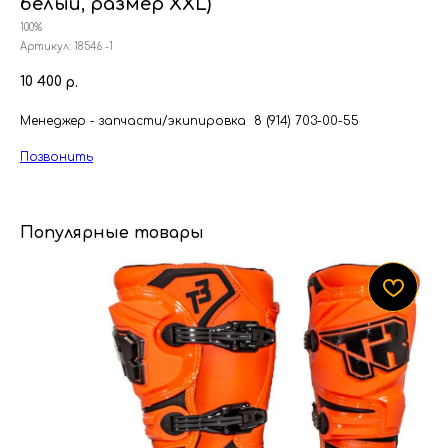
белый, размер XXL)
100%
Артикул:
18546 -1
10 400
р.
Менеджер - запчасти/экипировка 8 (914) 703-00-55
Позвонить
Популярные товары