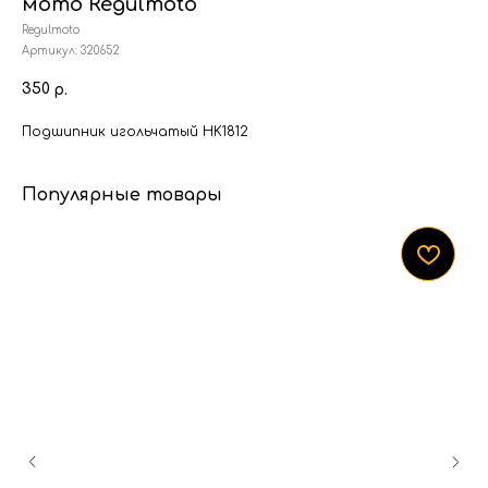
мото Regulmoto
Regulmoto
Артикул:
320652
350
р.
Подшипник игольчатый HK1812
Популярные товары