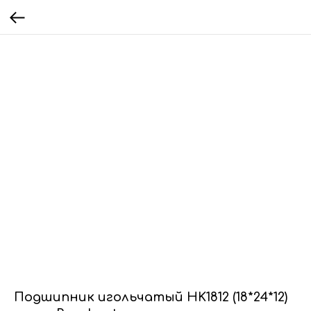
Подшипник игольчатый HK1812 (18*24*12)