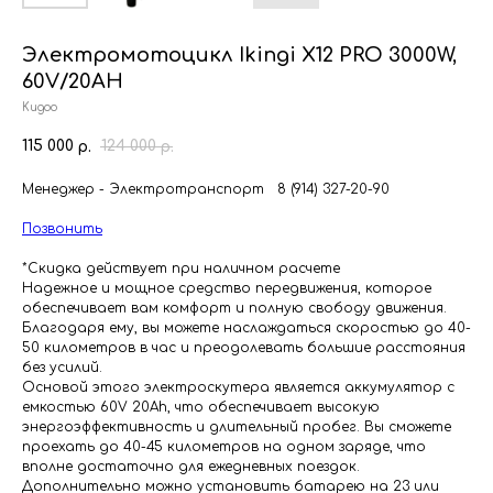
Электромотоцикл Ikingi X12 PRO 3000W,
60V/20AH
Kugoo
115 000
124 000
р.
р.
Менеджер - Электротранспорт 8 (914) 327-20-90
Позвонить
*Скидка действует при наличном расчете
Надежное и мощное средство передвижения, которое
обеспечивает вам комфорт и полную свободу движения.
Благодаря ему, вы можете наслаждаться скоростью до 40-
50 километров в час и преодолевать большие расстояния
без усилий.
Основой этого электроскутера является аккумулятор с
емкостью 60V 20Ah, что обеспечивает высокую
энергоэффективность и длительный пробег. Вы сможете
проехать до 40-45 километров на одном заряде, что
вполне достаточно для ежедневных поездок.
Дополнительно можно установить батарею на 23 или