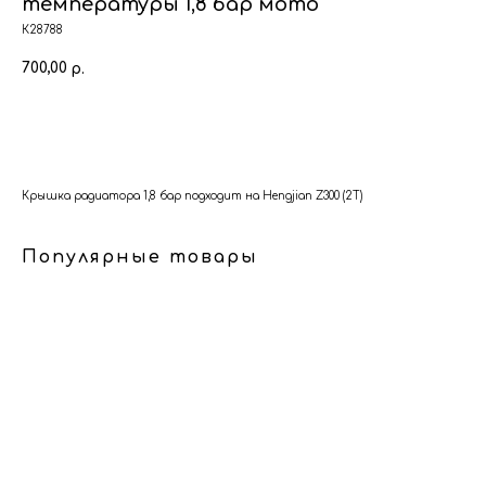
температуры 1,8 бар мото
К28788
700,00
р.
В корзину
Крышка радиатора 1,8 бар подходит на Hengjian Z300 (2Т)
Популярные товары