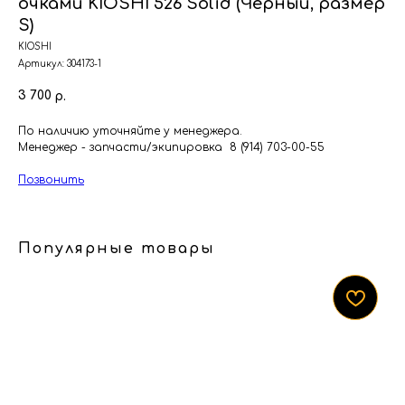
очками KIOSHI 526 Solid (Черный, размер
S)
KIOSHI
Артикул:
304173-1
3 700
р.
По наличию уточняйте у менеджера.
Менеджер - запчасти/экипировка 8 (914) 703-00-55
Позвонить
Популярные товары