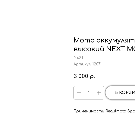
Мото аккумулято
высокий NEXT M
NEXT
Артикул:
12071
3 000
р.
В КОРЗ
Применимость: Regulmoto Spor