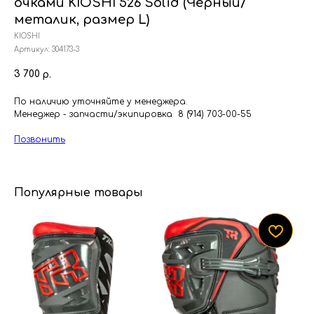
очками KIOSHI 526 Solid (Черный/
металик, размер L)
KIOSHI
Артикул:
304173-3
3 700
р.
По наличию уточняйте у менеджера.
Менеджер - запчасти/экипировка 8 (914) 703-00-55
Позвонить
Популярные товары