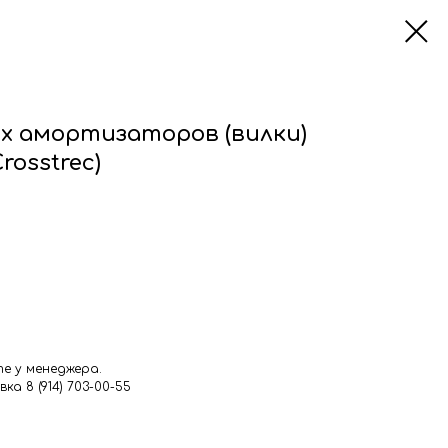
х амортизаторов (вилки)
rosstrec)
е у менеджера.
а 8 (914) 703-00-55