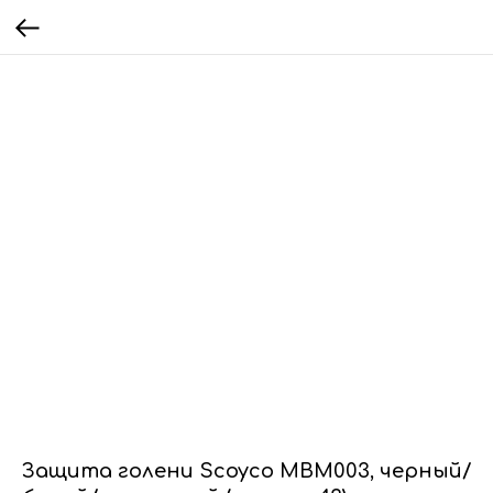
Защита голени Scoyco MBM003, черный/