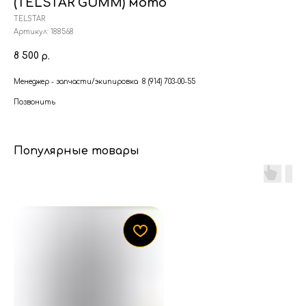
(TELSTAR GUMM) мото
TELSTAR
Артикул:
188568
8 500
р.
Менеджер - запчасти/экипировка 8 (914) 703-00-55
Позвонить
Популярные товары