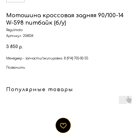
Мотошина кроссовая задняя 90/100-14
W-598 питбайк (б/у)
Regulmoto
Артикул:
204034
3 850
р.
Менеджер - запчасти/экипировка 8 (914) 703-00-55
Позвонить
Популярные товары