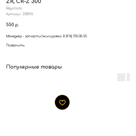
ZR, CR-Z 300
Regulmoto
Артикул:
200855
550
р.
Менеджер - запчасти/экипировка 8 (914) 703-00-55
Позвонить
Популярные товары