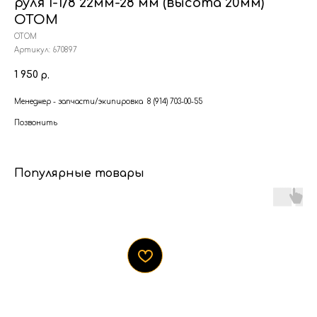
руля 1-1/8 22мм-28 мм (высота 20мм)
ОТОМ
ОТОМ
Артикул:
670897
1 950
р.
Менеджер - запчасти/экипировка 8 (914) 703-00-55
Позвонить
Популярные товары