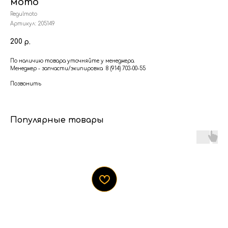
мото
Regulmoto
Артикул:
205149
200
р.
По наличию товара уточняйте у менеджера.
Менеджер - запчасти/экипировка 8 (914) 703-00-55
Позвонить
Популярные товары