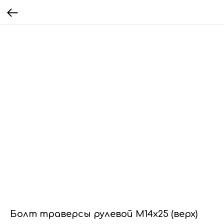
Болт траверсы рулевой М14х25 (верх)