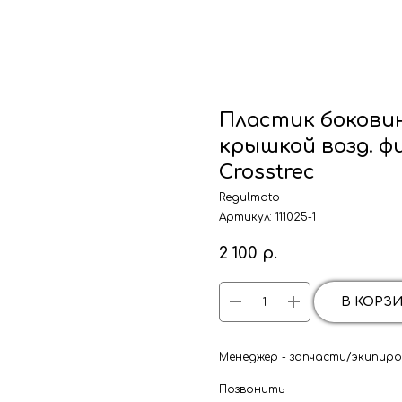
Пластик боковина
крышкой возд. ф
Crosstrec
Regulmoto
Артикул:
111025-1
2 100
р.
В КОРЗ
Менеджер - запчасти/экипиров
Позвонить