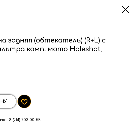
 задняя (обтекатель) (R+L) с
ильтра комп. мото Holeshot,
ИНУ
ка 8 (914) 703-00-55