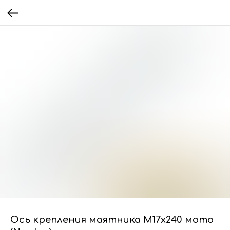
Ось крепления маятника M17x240 мото