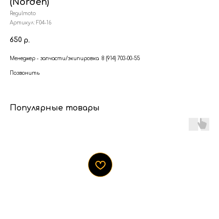
(Norden)
Regulmoto
Артикул:
F04-16
650
р.
Менеджер - запчасти/экипировка 8 (914) 703-00-55
Позвонить
Популярные товары