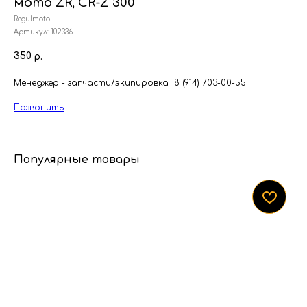
мото ZR, CR-Z 300
Regulmoto
Артикул:
102336
350
р.
Менеджер - запчасти/экипировка 8 (914) 703-00-55
Позвонить
Популярные товары