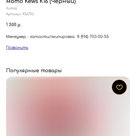
мото Kews K16 (Черный)
Китай
Артикул:
К56792
1 300
р.
Менеджер - запчасти/экипировка 8 (914) 703-00-55
Позвонить
Популярные товары