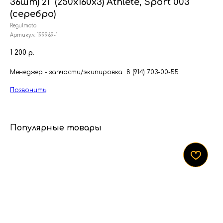
36шт) 21" (250х160х3) Athlete, Sport 003
(серебро)
Regulmoto
Артикул:
199969-1
1 200
р.
Менеджер - запчасти/экипировка 8 (914) 703-00-55
Позвонить
Популярные товары