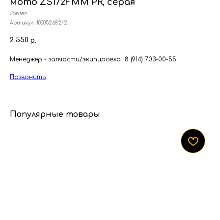
мото ZS172FMM PR, серая
Zonsen
Артикул:
100052682/2
2 550
р.
Менеджер - запчасти/экипировка 8 (914) 703-00-55
Позвонить
Популярные товары