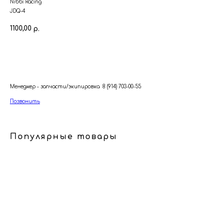
Nibbi Racing
JDQ-4
1100,00
р.
В корзину
Менеджер - запчасти/экипировка 8 (914) 703-00-55
Позвонить
Популярные товары