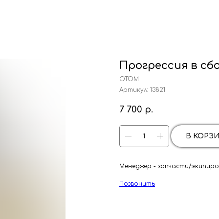
Прогрессия в сб
ОТОМ
Артикул:
13821
7 700
р.
В КОРЗ
Менеджер - запчасти/экипиров
Позвонить