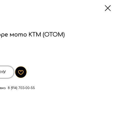
оре мото KTM (ОТОМ)
ИНУ
ка 8 (914) 703-00-55