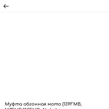
Муфта обгонная мото (139FMB,