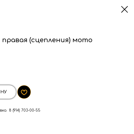
правая (сцепления) мото
ИНУ
ка 8 (914) 703-00-55